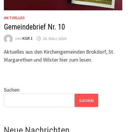
AKTUELLES
Gemeindebrief Nr. 10
von
KGR 1
26. März 2026
Aktuelles aus den Kirchengemeinden Brokdorf, St.
Margarethen und Wilster hier zum lesen.
Suchen
SUCHEN
Neue Nachrichten