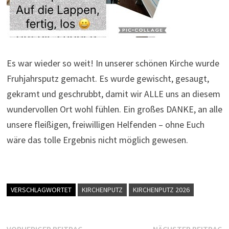
Es war wieder so weit! In unserer schönen Kirche wurde
Fruhjahrsputz gemacht. Es wurde gewischt, gesaugt,
gekramt und geschrubbt, damit wir ALLE uns an diesem
wundervollen Ort wohl fühlen. Ein großes DANKE, an alle
unsere fleißigen, freiwilligen Helfenden – ohne Euch
wäre das tolle Ergebnis nicht möglich gewesen.
VERSCHLAGWORTET
KIRCHENPUTZ
KIRCHENPUTZ 2026
Vorheriger
N