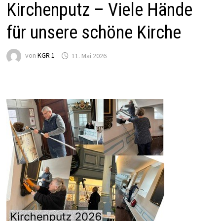
Kirchenputz – Viele Hände
für unsere schöne Kirche
von
KGR 1
11. Mai 2026